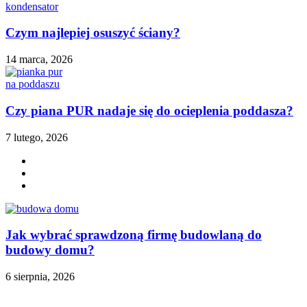
Czym najlepiej osuszyć ściany?
14 marca, 2026
Czy piana PUR nadaje się do ocieplenia poddasza?
7 lutego, 2026
Jak wybrać sprawdzoną firmę budowlaną do
budowy domu?
6 sierpnia, 2026