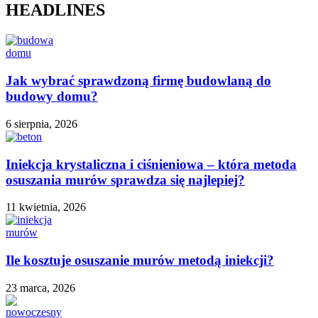
HEADLINES
Jak wybrać sprawdzoną firmę budowlaną do
budowy domu?
6 sierpnia, 2026
Iniekcja krystaliczna i ciśnieniowa – która metoda
osuszania murów sprawdza się najlepiej?
11 kwietnia, 2026
Ile kosztuje osuszanie murów metodą iniekcji?
23 marca, 2026