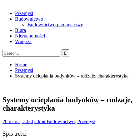
Przemysł
Budownictwo
Budownictwo przemysłowe
Biura
Nieruchomości
Wnętrza
Search
for:
Home
Przemysł
Systemy ocieplania budynków – rodzaje, charakterystyka
Systemy ocieplania budynków – rodzaje,
charakterystyka
20 marca, 2020
admin
Budownictwo
,
Przemysł
Spis treści